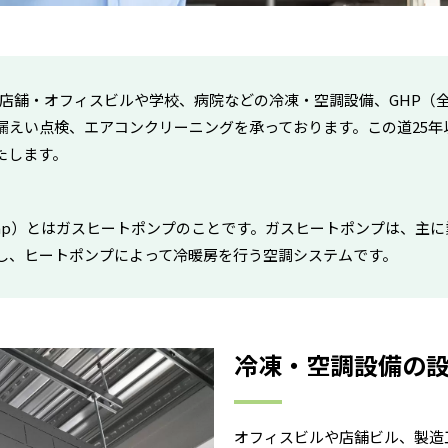
は、店舗・オフィスビルや学校、病院などの冷凍・空調設備、GHP
漏えい点検、エアコンクリーニングを承っております。この道25年
たします。
n Heat Pump）とはガスヒートポンプのことです。ガスヒートポンプ
し、ヒートポンプによって冷暖房を行う空調システムです。
冷凍・空調設備の
オフィスビルや店舗ビル、製造