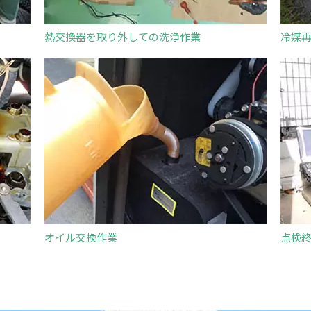
熱交換器を取り外しての洗浄作業
冷媒
オイル交換作業
点検