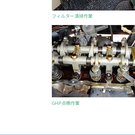
フィルター清掃作業
GHP点検作業