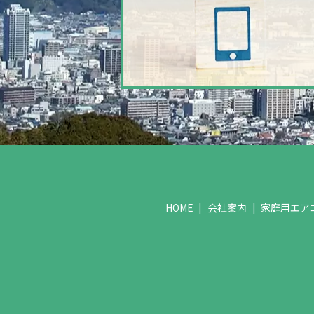
HOME
会社案内
家庭用エア