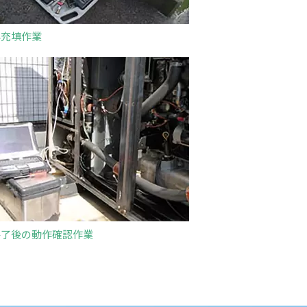
再充填作業
終了後の動作確認作業