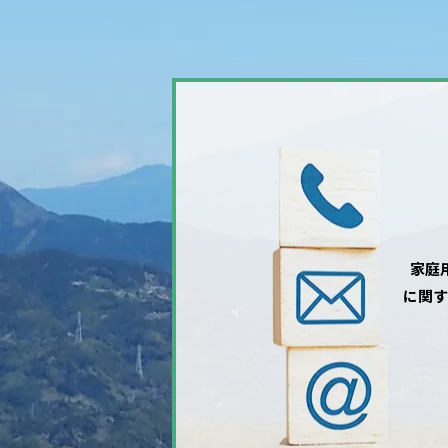
家庭
に関す