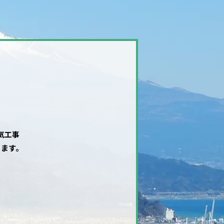
気工事
ります。